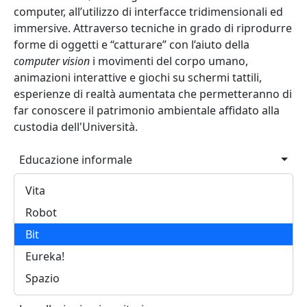
computer, all’utilizzo di interfacce tridimensionali ed
immersive. Attraverso tecniche in grado di riprodurre
forme di oggetti e “catturare” con l’aiuto della
computer vision
i movimenti del corpo umano,
animazioni interattive e giochi su schermi tattili,
esperienze di realtà aumentata che permetteranno di
far conoscere il patrimonio ambientale affidato alla
custodia dell'Università.
Main navigation
Educazione informale
Vita
Robot
Bit
Eureka!
Spazio