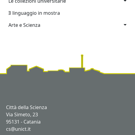
Le collezioni universitarie
Il linguaggio in mostra
Arte e Scienza
Città della Scienza
Via Simeto, 23
95131 - Catania
cs@unict.it