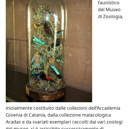
faunistico
del Museo
di Zoologia,
inizialmente costituito dalle collezioni dell’Accademia
Gioenia di Catania, dalla collezione malacologica
Aradas e da svariati esemplari raccolti dai vari zoologi
del museo, si è arricchito successivamente di