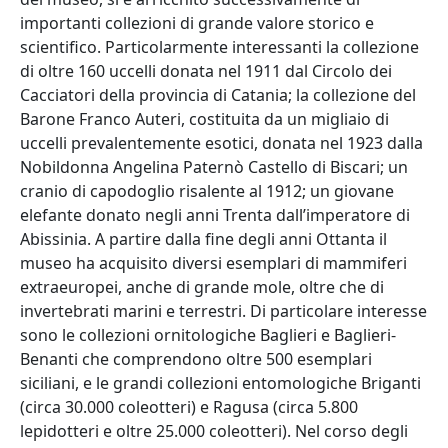
importanti collezioni di grande valore storico e
scientifico. Particolarmente interessanti la collezione
di oltre 160 uccelli donata nel 1911 dal Circolo dei
Cacciatori della provincia di Catania; la collezione del
Barone Franco Auteri, costituita da un migliaio di
uccelli prevalentemente esotici, donata nel 1923 dalla
Nobildonna Angelina Paternò Castello di Biscari; un
cranio di capodoglio risalente al 1912; un giovane
elefante donato negli anni Trenta dall’imperatore di
Abissinia. A partire dalla fine degli anni Ottanta il
museo ha acquisito diversi esemplari di mammiferi
extraeuropei, anche di grande mole, oltre che di
invertebrati marini e terrestri. Di particolare interesse
sono le collezioni ornitologiche Baglieri e Baglieri-
Benanti che comprendono oltre 500 esemplari
siciliani, e le grandi collezioni entomologiche Briganti
(circa 30.000 coleotteri) e Ragusa (circa 5.800
lepidotteri e oltre 25.000 coleotteri). Nel corso degli