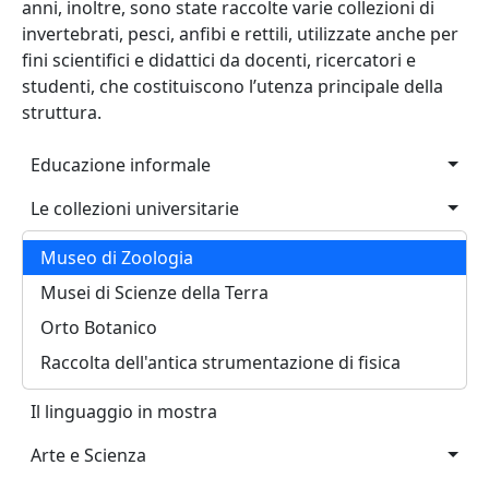
anni, inoltre, sono state raccolte varie collezioni di
invertebrati, pesci, anfibi e rettili, utilizzate anche per
fini scientifici e didattici da docenti, ricercatori e
studenti, che costituiscono l’utenza principale della
struttura.
Main navigation
Educazione informale
Le collezioni universitarie
Museo di Zoologia
Musei di Scienze della Terra
Orto Botanico
Raccolta dell'antica strumentazione di fisica
Il linguaggio in mostra
Arte e Scienza