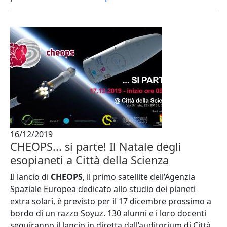
16/12/2019
CHEOPS... si parte! Il Natale degli
esopianeti a Città della Scienza
Il lancio di
CHEOPS
, il primo satellite dell’Agenzia
Spaziale Europea dedicato allo studio dei pianeti
extra solari, è previsto per il 17 dicembre prossimo a
bordo di un razzo Soyuz. 130 alunni e i loro docenti
seguiranno il lancio in diretta dall’auditorium di Città